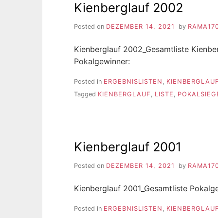
Kienberglauf 2002
Posted on
DEZEMBER 14, 2021
by
RAMA17
Kienberglauf 2002_Gesamtliste Kienbe
Pokalgewinner:
Posted in
ERGEBNISLISTEN
,
KIENBERGLAU
Tagged
KIENBERGLAUF
,
LISTE
,
POKALSIEG
Kienberglauf 2001
Posted on
DEZEMBER 14, 2021
by
RAMA17
Kienberglauf 2001_Gesamtliste Pokalg
Posted in
ERGEBNISLISTEN
,
KIENBERGLAU