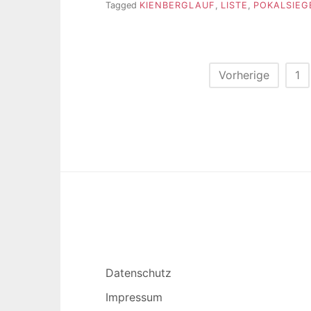
Tagged
KIENBERGLAUF
,
LISTE
,
POKALSIEG
Seitennummerierung
Vorherige
1
der
Beiträge
Datenschutz
Impressum