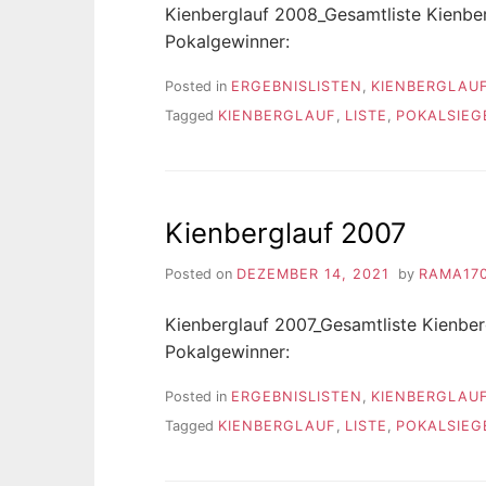
Kienberglauf 2008_Gesamtliste Kienbe
Pokalgewinner:
Posted in
ERGEBNISLISTEN
,
KIENBERGLAU
Tagged
KIENBERGLAUF
,
LISTE
,
POKALSIEG
Kienberglauf 2007
Posted on
DEZEMBER 14, 2021
by
RAMA17
Kienberglauf 2007_Gesamtliste Kienber
Pokalgewinner:
Posted in
ERGEBNISLISTEN
,
KIENBERGLAU
Tagged
KIENBERGLAUF
,
LISTE
,
POKALSIEG