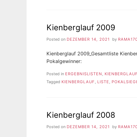
Kienberglauf 2009
Posted on
DEZEMBER 14, 2021
by
RAMA17
Kienberglauf 2009_Gesamtliste Kienber
Pokalgewinner:
Posted in
ERGEBNISLISTEN
,
KIENBERGLAU
Tagged
KIENBERGLAUF
,
LISTE
,
POKALSIEG
Kienberglauf 2008
Posted on
DEZEMBER 14, 2021
by
RAMA17