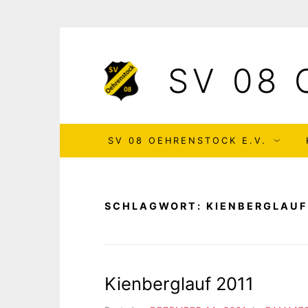
Skip
to
SV 08 
content
SV 08 OEHRENSTOCK E.V.
SCHLAGWORT:
KIENBERGLAUF
Kienberglauf 2011