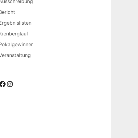
Ausschreibung
Bericht
Ergebnislisten
Kienberglauf
Pokalgewinner
Veranstaltung
Facebook
Instagram