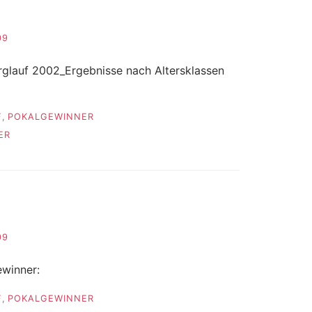
09
rglauf 2002_Ergebnisse nach Altersklassen
F
,
POKALGEWINNER
ER
09
ewinner:
F
,
POKALGEWINNER