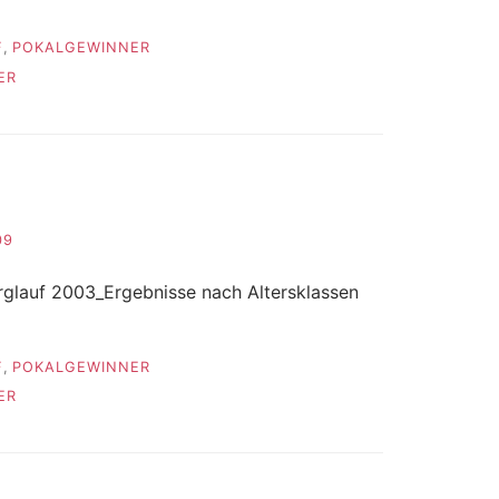
F
,
POKALGEWINNER
ER
09
rglauf 2003_Ergebnisse nach Altersklassen
F
,
POKALGEWINNER
ER