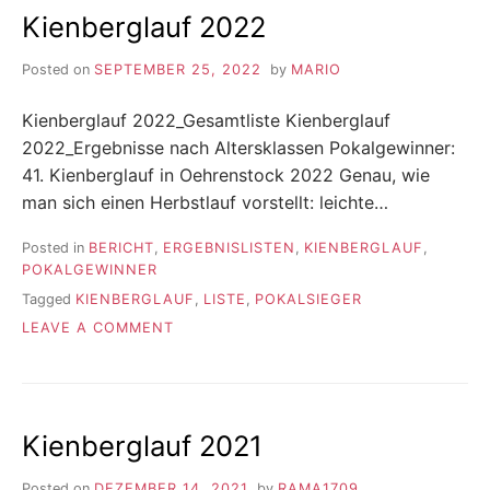
Kienberglauf 2022
Posted on
SEPTEMBER 25, 2022
by
MARIO
Kienberglauf 2022_Gesamtliste Kienberglauf
2022_Ergebnisse nach Altersklassen Pokalgewinner:
41. Kienberglauf in Oehrenstock 2022 Genau, wie
man sich einen Herbstlauf vorstellt: leichte…
Posted in
BERICHT
,
ERGEBNISLISTEN
,
KIENBERGLAUF
,
POKALGEWINNER
Tagged
KIENBERGLAUF
,
LISTE
,
POKALSIEGER
ON
LEAVE A COMMENT
KIENBERGLAUF
2022
Kienberglauf 2021
Posted on
DEZEMBER 14, 2021
by
RAMA1709