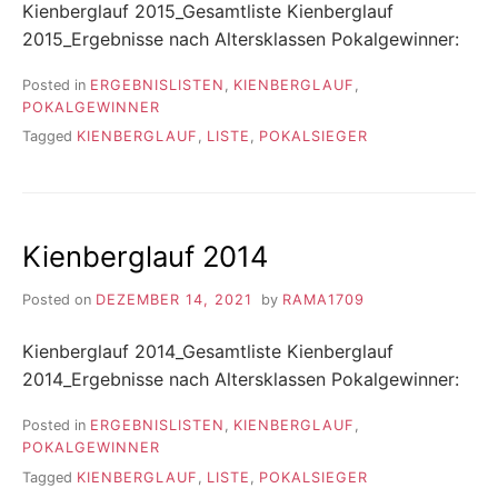
Kienberglauf 2015_Gesamtliste Kienberglauf
2015_Ergebnisse nach Altersklassen Pokalgewinner:
Posted in
ERGEBNISLISTEN
,
KIENBERGLAUF
,
POKALGEWINNER
Tagged
KIENBERGLAUF
,
LISTE
,
POKALSIEGER
Kienberglauf 2014
Posted on
DEZEMBER 14, 2021
by
RAMA1709
Kienberglauf 2014_Gesamtliste Kienberglauf
2014_Ergebnisse nach Altersklassen Pokalgewinner:
Posted in
ERGEBNISLISTEN
,
KIENBERGLAUF
,
POKALGEWINNER
Tagged
KIENBERGLAUF
,
LISTE
,
POKALSIEGER