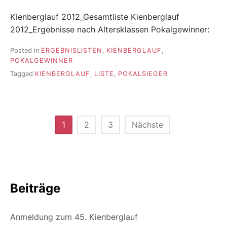
Kienberglauf 2012_Gesamtliste Kienberglauf
2012_Ergebnisse nach Altersklassen Pokalgewinner:
Posted in
ERGEBNISLISTEN
,
KIENBERGLAUF
,
POKALGEWINNER
Tagged
KIENBERGLAUF
,
LISTE
,
POKALSIEGER
Seitennummerierung
1
2
3
Nächste
der
Beiträge
Beiträge
Anmeldung zum 45. Kienberglauf